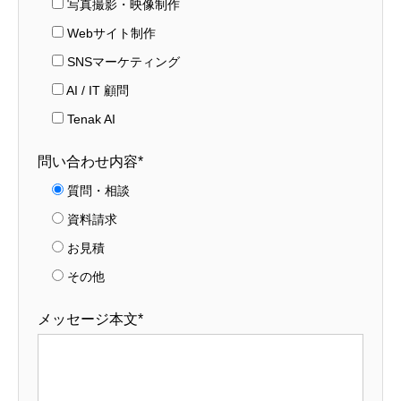
写真撮影・映像制作
Webサイト制作
SNSマーケティング
AI / IT 顧問
Tenak AI
問い合わせ内容*
質問・相談
資料請求
お見積
その他
メッセージ本文*